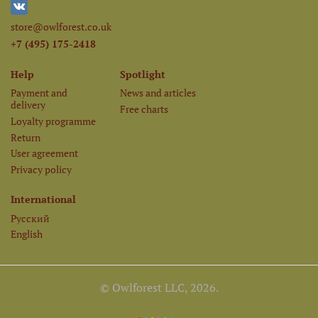
store@owlforest.co.uk
+7 (495) 175-2418
Help
Spotlight
Payment and
News and articles
delivery
Free charts
Loyalty programme
Return
User agreement
Privacy policy
International
Русский
English
© Owlforest LLC, 2026.