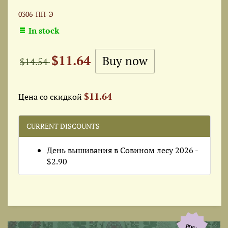
0306-ПП-Э
In stock
$11.64
$14.54
$11.64
Цена со скидкой
CURRENT DISCOUNTS
День вышивания в Совином лесу 2026 -
$2.90
PDF+