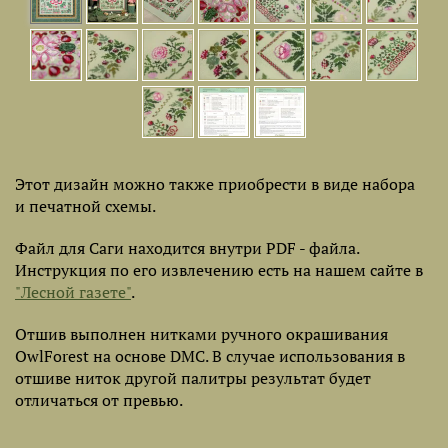
Этот дизайн можно также приобрести в виде набора
и печатной схемы.
Файл для Саги находится внутри PDF - файла.
Инструкция по его извлечению есть на нашем сайте в
"Лесной газете"
.
Отшив выполнен нитками ручного окрашивания
OwlForest на основе DMC. В случае использования в
отшиве ниток другой палитры результат будет
отличаться от превью.