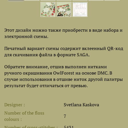
Этот дизайн можно также приобрести в виде набора и
электронной схемы.
Печатный вариант схемы содержит вклеенный QR-код
для скачивания файла в формате SAGA.
Обратите внимание, отшив выполнен нитками
ручного окрашивания OwlForest на основе DMC. В
случае использования в отшиве ниток другой палитры
результат будет отличаться от превью.
Designer
Svetlana Kaskova
Number of the floss
7
colours
Number of cross-stitches
5431