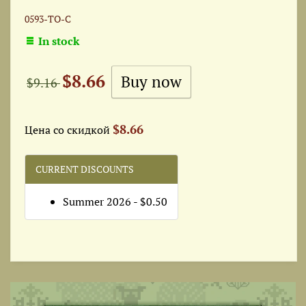
0593-ТО-С
In stock
$8.66
$9.16
$8.66
Цена со скидкой
CURRENT DISCOUNTS
Summer 2026 - $0.50