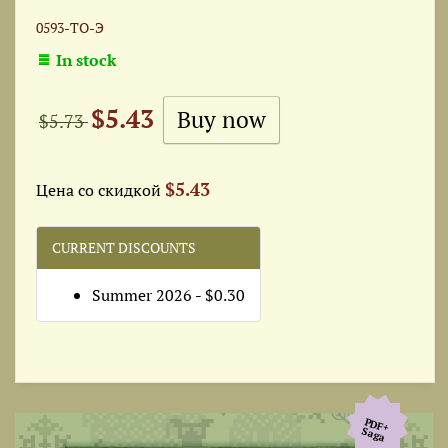
0593-ТО-Э
In stock
$5.43
$5.73
$5.43
Цена со скидкой
CURRENT DISCOUNTS
Summer 2026 - $0.30
PDF+
Saga