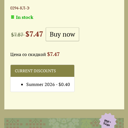
0294-КЛ-Э
In stock
$7.47
$7.87
$7.47
Цена со скидкой
CURRENT DISCOUNTS
Summer 2026 - $0.40
PDF+
Saga