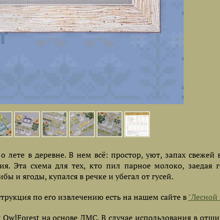
 о лете в деревне. В нем всё: простор, уют, запах свежей
я. Эта схема для тех, кто пил парное молоко, заедая 
ы и ягоды, купался в речке и убегал от гусей.
струкция по его извлечению есть на нашем сайте в
"Лесной 
wlForest на основе ДМС. В случае использования в отши