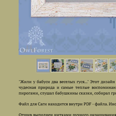
"Жили у бабуси два веселых гуся..." Этот дизайн
чудесная природа и самые теплые воспоминани
пирогами, слушал бабушкины сказки, собирал гриб
Файл для Саги находится внутри PDF - файла. Ин
Отшив выполнен нитками ручного окрашивания O