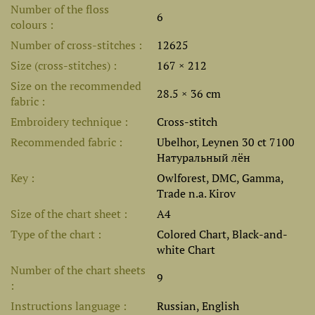
Number of the floss
6
colours
Number of cross-stitches
12625
Size (cross-stitches)
167 × 212
Size on the recommended
28.5 × 36 cm
fabric
Embroidery technique
Cross-stitch
Recommended fabric
Ubelhor, Leynen 30 ct 7100
Натуральный лён
Key
Owlforest, DMC, Gamma,
Trade n.a. Kirov
Size of the chart sheet
A4
Type of the chart
Colored Chart, Black-and-
white Chart
Number of the chart sheets
9
Instructions language
Russian, English