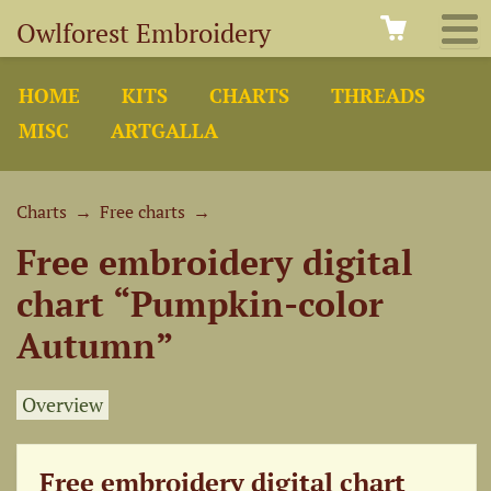
Owlforest Embroidery
HOME
KITS
CHARTS
THREADS
MISC
ARTGALLA
Charts
→
Free charts
→
Free embroidery digital
chart “Pumpkin-color
Autumn”
Overview
Free embroidery digital chart