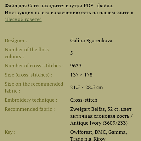
Файл для Саги находится внутри PDF - файла.
Инструкция по его извлечению есть на нашем сайте в
"Лесной газете"
Designer
Galina Egorenkova
Number of the floss
5
colours
Number of cross-stitches
9623
Size (cross-stitches)
137 × 178
Size on the recommended
21.5 × 28.5 cm
fabric
Embroidery technique
Cross-stitch
Recommended fabric
Zweigart Belfas, 32 ct, цвет
античная слоновая кость /
Antique Ivory (3609/233)
Key
Owlforest, DMC, Gamma,
Trade n.a. Kirov