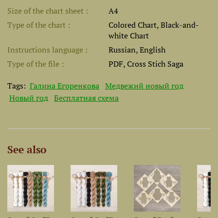
Size of the chart sheet
A4
Type of the chart
Colored Chart, Black-and-
white Chart
Instructions language
Russian, English
Type of the file
PDF, Cross Stich Saga
Tags:
Галина Егоренкова
Медвежий новый год
Новый год
Бесплатная схема
See also