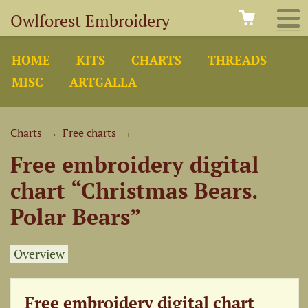
Owlforest Embroidery
HOME
KITS
CHARTS
THREADS
MISC
ARTGALLA
Charts
→
Free charts
→
Free embroidery digital
chart “Christmas Bears.
Polar Bears”
Overview
Free embroidery digital chart