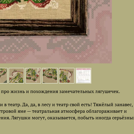
про жизнь и похождения замечательных лягушечек.
в театр. Да, да, в лесу и театр свой есть! Тяжёлый занавес
естровой яме — театральная атмосфера облагораживает и
ния. Лягушки могут, оказывается, побыть иногда серьёзны