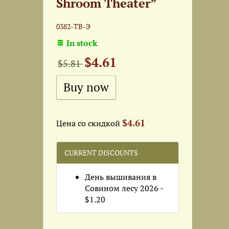
Shroom Theater”
0382-ТВ-Э
In stock
$4.61
$5.81
$4.61
Цена со скидкой
CURRENT DISCOUNTS
День вышивания в
Совином лесу 2026 -
$1.20