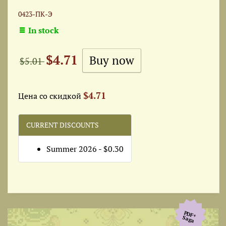
0423-ПК-Э
In stock
$4.71
$5.01
$4.71
Цена со скидкой
CURRENT DISCOUNTS
Summer 2026 - $0.30
PDF+
Saga