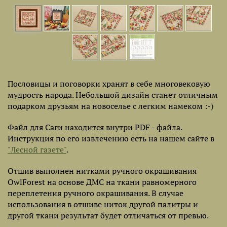
Пословицы и поговорки хранят в себе многовековую
мудрость народа. Небольшой дизайн станет отличным
подарком друзьям на новоселье с легким намеком :-)
Файл для Саги находится внутри PDF - файла.
Инструкция по его извлечению есть на нашем сайте в
"Лесной газете"
.
Отшив выполнен нитками ручного окрашивания
OwlForest на основе ДМС на ткани равномерного
переплетения ручного окрашивания. В случае
использования в отшиве ниток другой палитры и
другой ткани результат будет отличаться от превью.