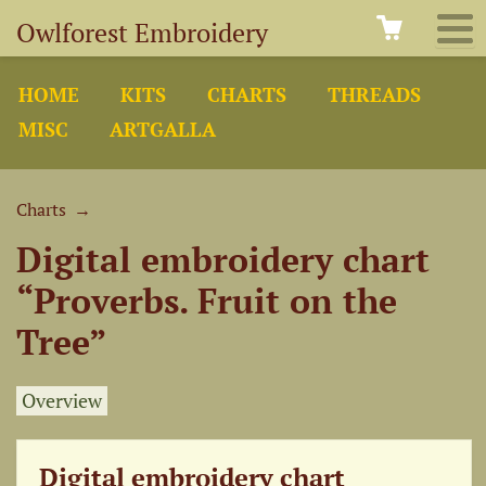
Owlforest Embroidery
HOME
KITS
CHARTS
THREADS
MISC
ARTGALLA
Charts
→
Digital embroidery chart
“Proverbs. Fruit on the
Tree”
Overview
Digital embroidery chart