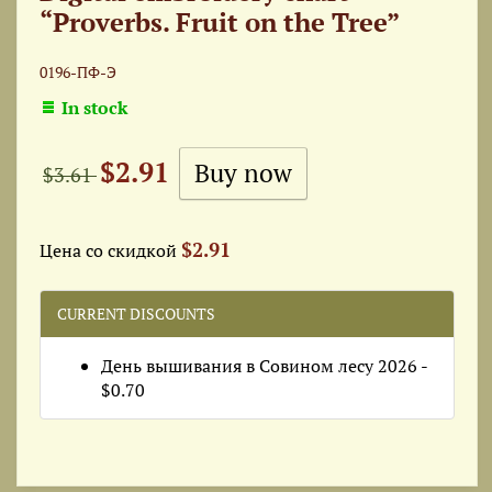
“Proverbs. Fruit on the Tree”
0196-ПФ-Э
In stock
$2.91
$3.61
$2.91
Цена со скидкой
CURRENT DISCOUNTS
День вышивания в Совином лесу 2026 -
$0.70