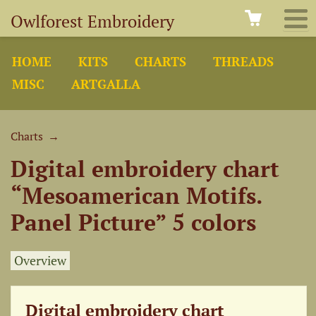
Owlforest Embroidery
HOME
KITS
CHARTS
THREADS
MISC
ARTGALLA
Charts
→
Digital embroidery chart
“Mesoamerican Motifs.
Panel Picture” 5 colors
Overview
Digital embroidery chart