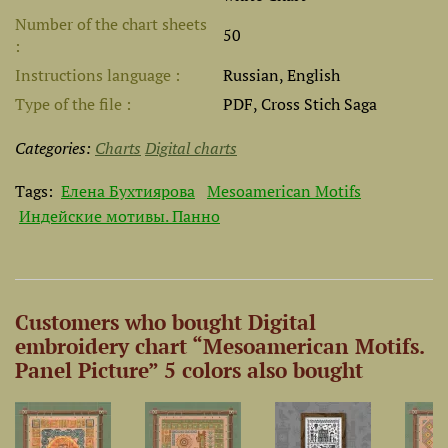
Number of the chart sheets
50
Instructions language
Russian, English
Type of the file
PDF, Cross Stich Saga
Categories:
Charts
Digital charts
Tags:
Елена Бухтиярова
Mesoamerican Motifs
Индейские мотивы. Панно
Customers who bought Digital
embroidery chart “Mesoamerican Motifs.
Panel Picture” 5 colors also bought