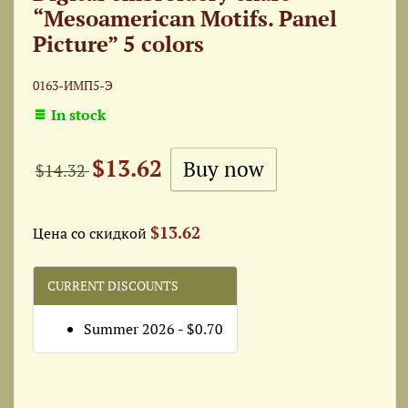
“Mesoamerican Motifs. Panel
Picture” 5 colors
0163-ИМП5-Э
In stock
$13.62
$14.32
$13.62
Цена со скидкой
CURRENT DISCOUNTS
Summer 2026 - $0.70