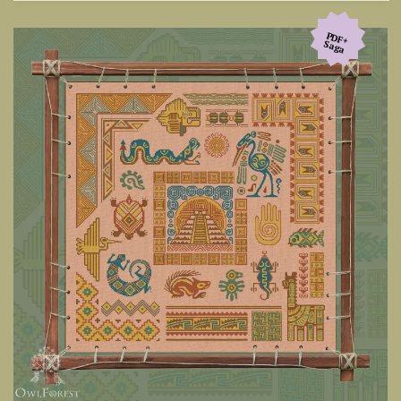
PDF+
Saga