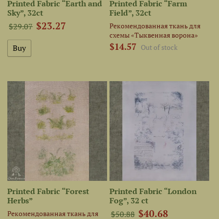
Printed Fabric “Earth and
Printed Fabric “Farm
Sky”, 32ct
Field”, 32ct
$23.27
Рекомендованная ткань для
$29.07
схемы «Тыквенная ворона»
$14.57
Out of stock
Printed Fabric “Forest
Printed Fabric “London
Herbs”
Fog”, 32 ct
$40.68
Рекомендованная ткань для
$50.88