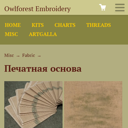
Owlforest Embroidery
HOME
KITS
CHARTS
THREADS
MISC
ARTGALLA
Misc
→
Fabric
→
Печатная основа