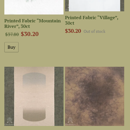
Printed Fabric “Village”,
Printed Fabric “Mountain
30ct
River”, 30ct
$30.20
Out of stock
$30.20
$37.80