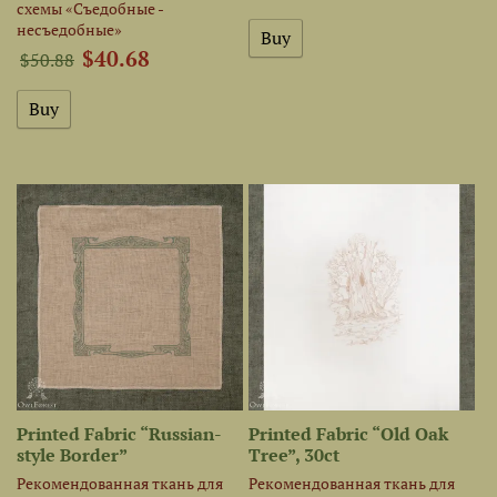
схемы «Съедобные -
несъедобные»
$40.68
$50.88
Printed Fabric “Russian-
Printed Fabric “Old Oak
style Border”
Tree”, 30ct
Рекомендованная ткань для
Рекомендованная ткань для